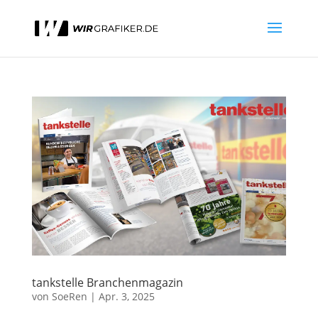
tankstelle Branchenmagazin
von
SoeRen
|
Apr. 3, 2025