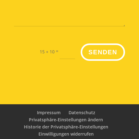
=
15 + 10
SENDEN
Impressum
Datenschutz
Privatsphäre-Einstellungen ändern
Historie der Privatsphäre-Einstellungen
Einwilligungen widerrufen