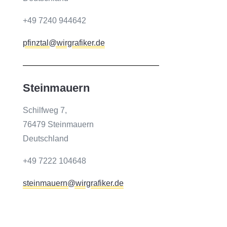
+49 7240 944642
pfinztal@wirgrafiker.de
Steinmauern
Schilfweg 7,
76479 Steinmauern
Deutschland
+49 7222 104648
steinmauern@wirgrafiker.de