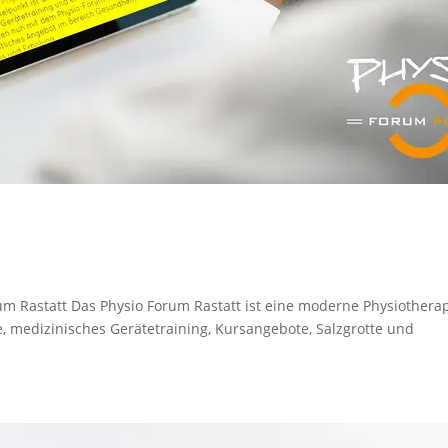
um Rastatt Das Physio Forum Rastatt ist eine moderne Physiothera
, medizinisches Gerätetraining, Kursangebote, Salzgrotte und