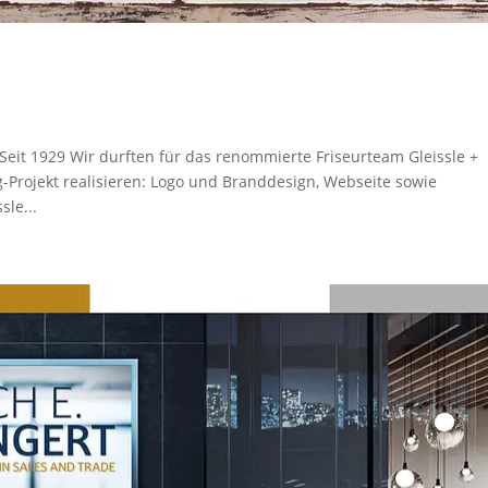
Seit 1929 Wir durften für das renommierte Friseurteam Gleissle +
-Projekt realisieren: Logo und Branddesign, Webseite sowie
le...