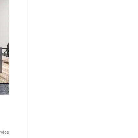
rvice