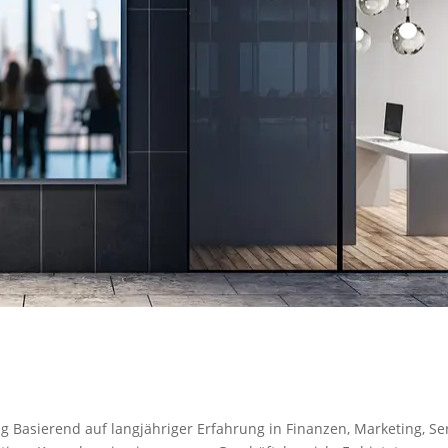
g Basierend auf langjähriger Erfahrung in Finanzen, Marketing, Se